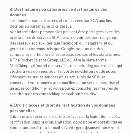
d) Destinataires ou catégories de destinataires des
données
Les données sont collectées et conservées par SCA aux fins
décrites au paragraphe b) ci-dessus.
Vos informations personnelles peuvent être partagées avec des
prestataires de services SCA tiers, à savoir des tiers qui gèrent
des réseaux sociaux, tels que Facebook ou Instagram, et qui
gèrent des contenus, tels que Google, pour mener des
campagnes marketing via les réseaux sociaux et les plateformes ;
à The Rocket Science Group, LLC qui gère la plate-forme
MailChimp qui fournit des services de marketing par e-mail et qui
stockera vos données pour l'envoi de newsletters et de notes
informatives sur les services et les actualités de SCA, en
conservant vos données personnelles sur un serveur sécurisé et
un accès conditionnel, et vous pouvez consulter les mesures de
sécurité sur https://mailchimp.com/about/security/.
e) Droit d'accès et droit de rectification de vos données
personnelles
L'abonné peut exercer ses droits prévus par la législation (accès,
rectification, suppression, limitation, opposition et portabilité) en
contactant par écrit à l'e-mail suivant : geral@sunsethouse.pt et