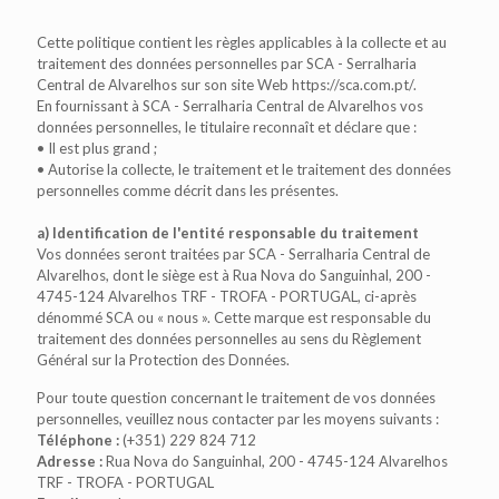
Cette politique contient les règles applicables à la collecte et au
traitement des données personnelles par SCA - Serralharia
Central de Alvarelhos sur son site Web https://sca.com.pt/.
En fournissant à SCA - Serralharia Central de Alvarelhos vos
données personnelles, le titulaire reconnaît et déclare que :
• Il est plus grand ;
• Autorise la collecte, le traitement et le traitement des données
personnelles comme décrit dans les présentes.
a) Identification de l'entité responsable du traitement
Vos données seront traitées par SCA - Serralharia Central de
Alvarelhos, dont le siège est à Rua Nova do Sanguinhal, 200 -
4745-124 Alvarelhos TRF - TROFA - PORTUGAL, ci-après
dénommé SCA ou « nous ». Cette marque est responsable du
traitement des données personnelles au sens du Règlement
Général sur la Protection des Données.
Pour toute question concernant le traitement de vos données
personnelles, veuillez nous contacter par les moyens suivants :
Téléphone :
(+351) 229 824 712
Adresse :
Rua Nova do Sanguinhal, 200 - 4745-124 Alvarelhos
TRF - TROFA - PORTUGAL