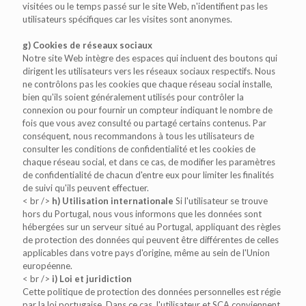
visitées ou le temps passé sur le site Web, n'identifient pas les
utilisateurs spécifiques car les visites sont anonymes.
g) Cookies de réseaux sociaux
Notre site Web intègre des espaces qui incluent des boutons qui
dirigent les utilisateurs vers les réseaux sociaux respectifs. Nous
ne contrôlons pas les cookies que chaque réseau social installe,
bien qu'ils soient généralement utilisés pour contrôler la
connexion ou pour fournir un compteur indiquant le nombre de
fois que vous avez consulté ou partagé certains contenus. Par
conséquent, nous recommandons à tous les utilisateurs de
consulter les conditions de confidentialité et les cookies de
chaque réseau social, et dans ce cas, de modifier les paramètres
de confidentialité de chacun d'entre eux pour limiter les finalités
de suivi qu'ils peuvent effectuer.
< br />
h) Utilisation internationale
Si l'utilisateur se trouve
hors du Portugal, nous vous informons que les données sont
hébergées sur un serveur situé au Portugal, appliquant des règles
de protection des données qui peuvent être différentes de celles
applicables dans votre pays d'origine, même au sein de l'Union
européenne.
< br />
i) Loi et juridiction
Cette politique de protection des données personnelles est régie
par la loi portugaise. Dans ce cas, l'utilisateur et SCA conviennent