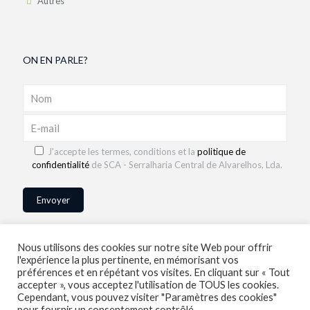
Autres
ON EN PARLE?
J'accepte les termes, conditions et la
politique de
confidentialité
de SCA - Serralharia Central de Alvarelhos, Lda.
Nous utilisons des cookies sur notre site Web pour offrir
l'expérience la plus pertinente, en mémorisant vos
préférences et en répétant vos visites. En cliquant sur « Tout
accepter », vous acceptez l'utilisation de TOUS les cookies.
Cependant, vous pouvez visiter "Paramètres des cookies"
pour fournir un consentement contrôlé.