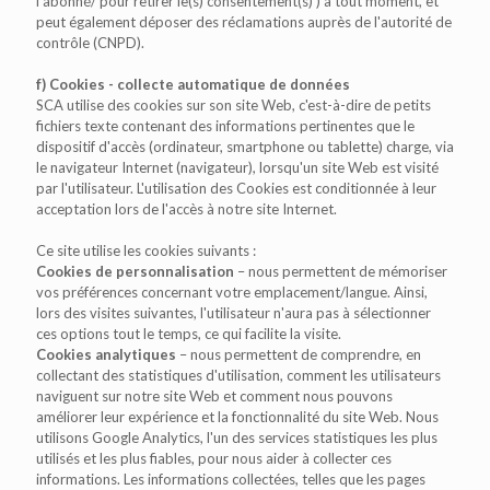
l'abonné/ pour retirer le(s) consentement(s) ) à tout moment, et
peut également déposer des réclamations auprès de l'autorité de
contrôle (CNPD).
f) Cookies - collecte automatique de données
SCA utilise des cookies sur son site Web, c'est-à-dire de petits
fichiers texte contenant des informations pertinentes que le
dispositif d'accès (ordinateur, smartphone ou tablette) charge, via
le navigateur Internet (navigateur), lorsqu'un site Web est visité
par l'utilisateur. L'utilisation des Cookies est conditionnée à leur
acceptation lors de l'accès à notre site Internet.
Ce site utilise les cookies suivants :
Cookies de personnalisation
– nous permettent de mémoriser
vos préférences concernant votre emplacement/langue. Ainsi,
lors des visites suivantes, l'utilisateur n'aura pas à sélectionner
ces options tout le temps, ce qui facilite la visite.
Cookies analytiques
– nous permettent de comprendre, en
collectant des statistiques d'utilisation, comment les utilisateurs
naviguent sur notre site Web et comment nous pouvons
améliorer leur expérience et la fonctionnalité du site Web. Nous
utilisons Google Analytics, l'un des services statistiques les plus
utilisés et les plus fiables, pour nous aider à collecter ces
informations. Les informations collectées, telles que les pages