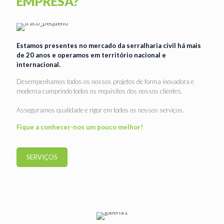
EMPRESA?
Estamos presentes no mercado da serralharia civil há mais
de 20 anos e operamos em território nacional e
internacional.
Desempenhamos todos os nossos projetos de forma inovadora e
moderna cumprindo todos os requisitos dos nossos clientes.
Asseguramos qualidade e rigor em todos os nossos serviços.
Fique a conhecer-nos um pouco melhor!
SERVIÇOS