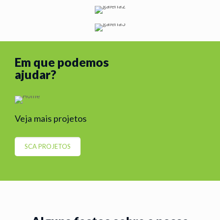
Em que podemos
ajudar?
Veja mais projetos
SCA PROJETOS