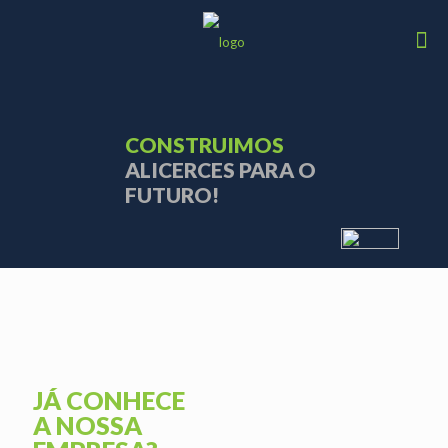
CONSTRUIMOS
ALICERCES PARA O
FUTURO!
JÁ CONHECE
A NOSSA