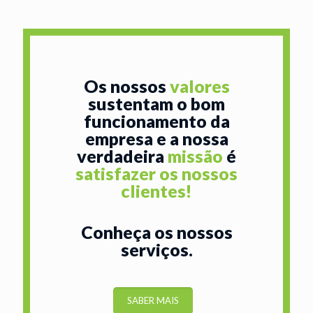
Os nossos
valores
sustentam o bom
funcionamento da
empresa e a nossa
verdadeira
missão
é
satisfazer os nossos
clientes!
Conheça os nossos
serviços.
SABER MAIS